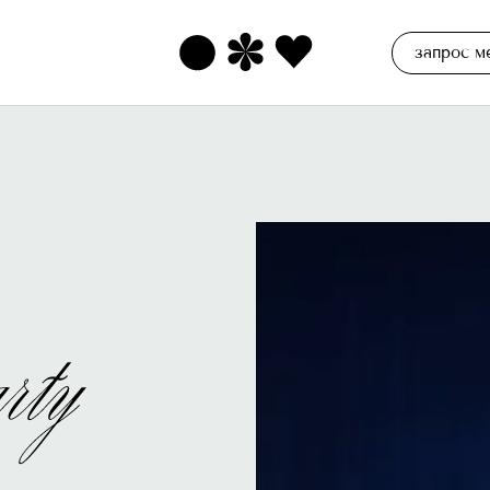
запрос м