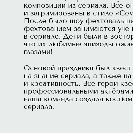
композиции из сериала. Все о
и загримированы в стиле «Се
После было шоу фехтовальщи
фехтованием занимаются уче
в сериале. Дети были в востор
что их любимые эпизоды ожи
глазами!
Основой праздника был квест 
на знание сериала, а также на
и креативность. Все герои кв
профессиональными актёрами
наша команда создала костюмы
сериала.