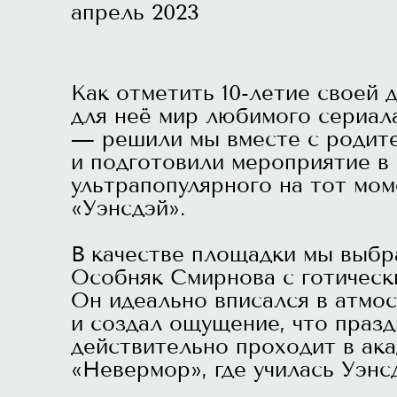
апрель 2023
Как отметить 10-летие своей 
для неё мир любимого сериал
— решили мы вместе с родит
и подготовили мероприятие в
ультрапопулярного на тот мом
«Уэнсдэй».
В качестве площадки мы выбр
Особняк Смирнова с готическ
Он идеально вписался в атмо
и создал ощущение, что празд
действительно проходит в ак
«Невермор», где училась Уэнс