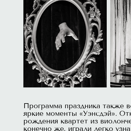
Программа праздника также 
яркие моменты «Уэнсдэй». От
рождения квартет из виолонч
конечно же, играли легко узн