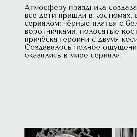
Атмосферу праздника создава
все дети пришли в костюмах,
сериалом: чёрные платья с б
воротничками, полосатые кос
причёска героини с двумя кос
Создавалось полное ощущение
оказались в мире сериала.