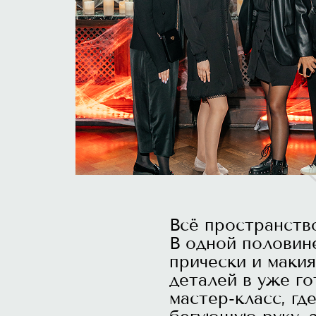
Всё пространство
В одной половин
прически и маки
деталей в уже г
мастер-класс, гд