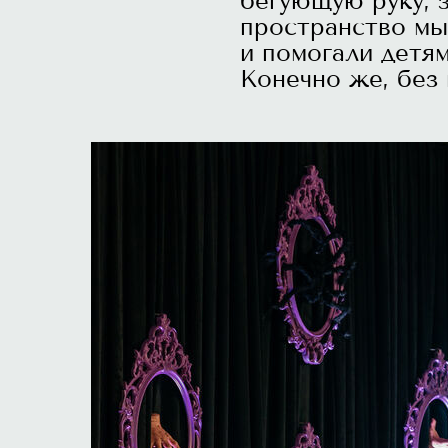
бегующую руку, 
пространство мы
и помогали детя
Конечно же, без 