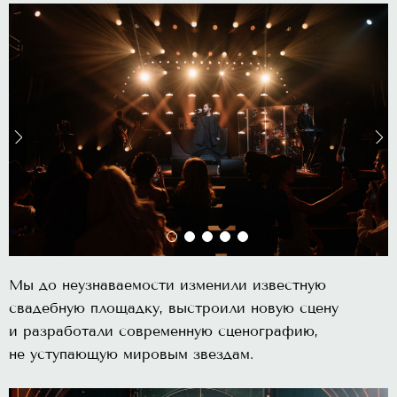
Мы до неузнаваемости изменили известную
свадебную площадку, выстроили новую сцену
и разработали современную сценографию,
не уступающую мировым звездам.